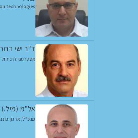
ion technologies
ד"ר ישי דרור
אסטרטגיות ניהול וnידע
אל"מ (מיל.) י
מנכ"ל, ארגון כוננ