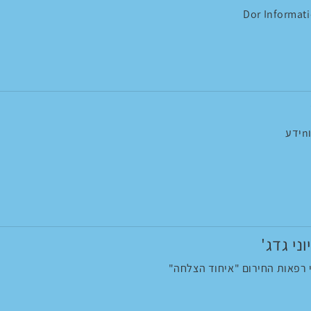
Dor Informat
וני גדג'
י רפאות החירום "איחוד הצלחה"