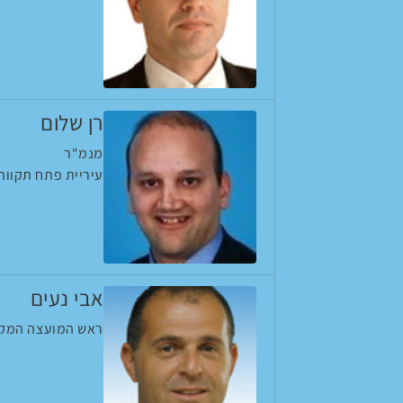
רן שלום
מנמ"ר
עיריית פתח תקווה
אבי נעים
ראש המועצה המקו