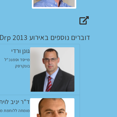
האתר של רוני שדה
דוברים נוספים באירוע Drp 2013
גונן ורדי
מייסד וסמנכ“ל
בונקרסק
ד"ר יניב לוית
מומחה ללוחמת מי