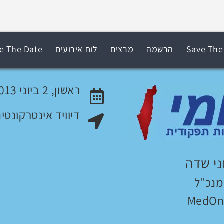
Save The
הרשמה
מרצים
לוח אירועים
e The Date
ראשון, 2 ביוני 2013
דיוויד אינטרקונטי
האירוע יתקיים בתאריך
מקום האירוע:
ני שדה
מנכ"ל
MedOn