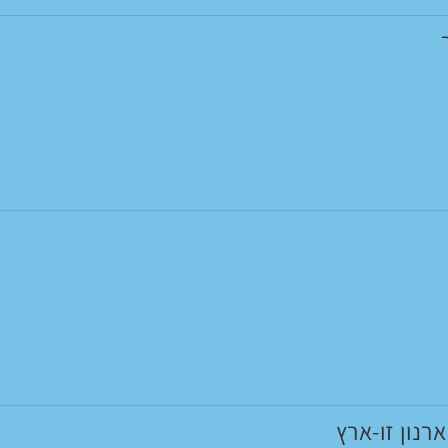
רנון זו-ארץ