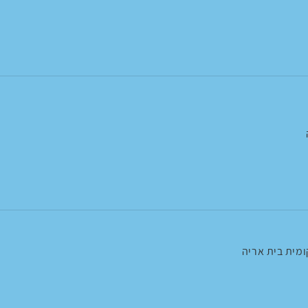
מית בית אריה