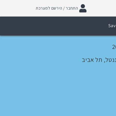
התחבר / הירשם למערכת
Sav
ננטל, תל אביב