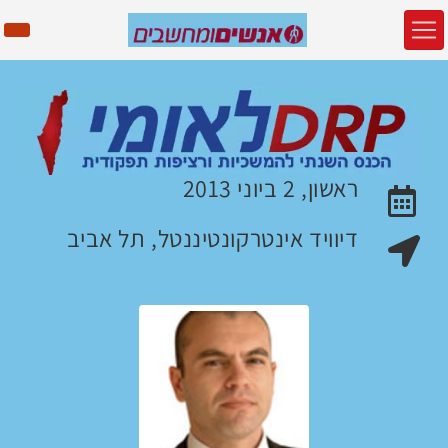
ראשון, 2 ביוני 2013
האירוע יתקיים בתאריך
דיוויד אינטרקונטיננטל, תל אביב
מקום האירוע: