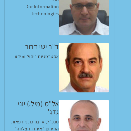
Dor Information
technologies
ד"ר ישי דרור
אסטרטגיות ניהול וnידע
אל"מ (מיל.) יוני
גדג'
מנכ"ל, ארגון כונני רפאות
החירום "איחוד הצלחה"