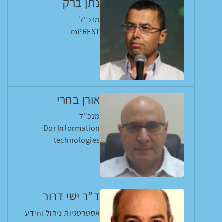
נתן ברק
מנכ"ל
mPREST
אורן בחרי
מנכ"ל
Dor Information
technologies
ד"ר ישי דרור
אסטרטגיות ניהול וnידע