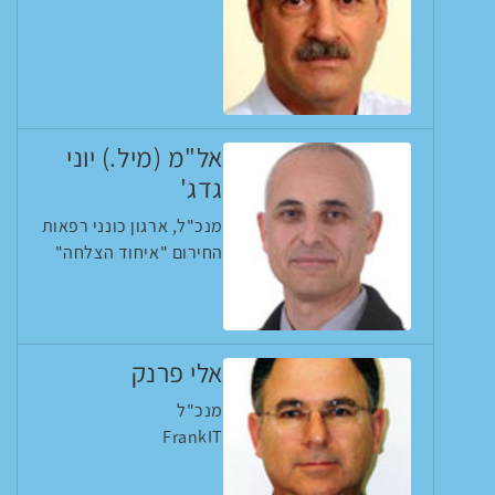
אל"מ (מיל.) יוני
גדג'
מנכ"ל, ארגון כונני רפאות
החירום "איחוד הצלחה"
אלי פרנק
מנכ"ל
FrankIT