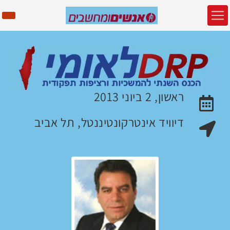
ראשון, 2 ביוני 2013
האירוע יתקיים בתאריך
דיוויד אינטרקונטיננטל, תל אביב
מקום האירוע: