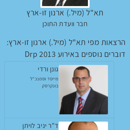
תא"ל (מיל.) ארנון זו-ארץ
חבר וועדת התוכן
הרצאות מפי תא"ל (מיל.) ארנון זו-ארץ:
דוברים נוספים באירוע Drp 2013
גונן ורדי
מייסד וסמנכ“ל
בונקרסק
ד"ר יניב לויתן