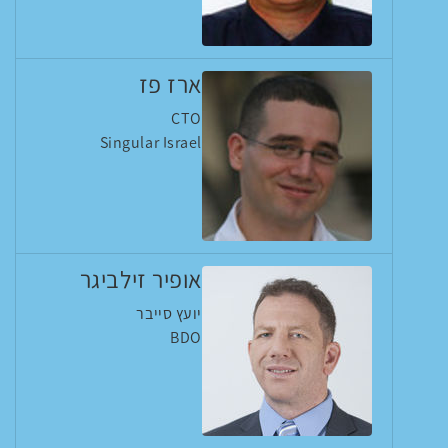
ארז פז
CTO
Singular Israel
אופיר זילביגר
יועץ סייבר
BDO