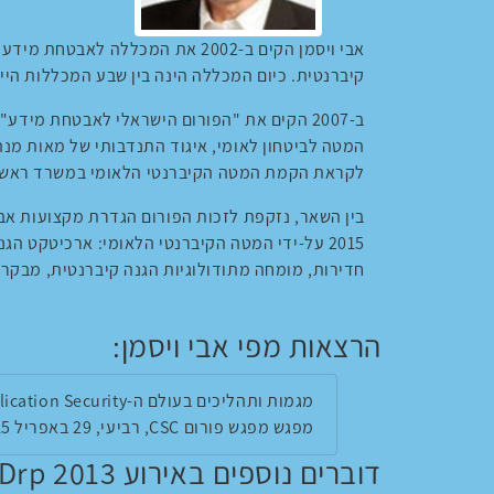
אבי ויסמן הקים ב-2002 את המכללה ל
קיברנטית. כיום המכללה הינה בין שבע המכללות היי
ב-2007 הקים את "הפורום הישראלי לאבטחת מיד
המטה לביטחון לאומי, איגוד התנדבותי של מאות מנ
לקראת הקמת המטה הקיברנטי הלאומי במשרד ראש הממ
בין השאר, נזקפת לזכות הפורום הגדרת מקצועות אב
חדירות, מומחה מתודולוגיות הגנה קיברנטית, מבקר ה
הרצאות מפי אבי ויסמן:
מגמות ותהליכים בעולם ה-Application Security
מפגש מפגש פורום CSC, רביעי, 29 באפריל 2015, 09:00
דוברים נוספים באירוע Drp 2013