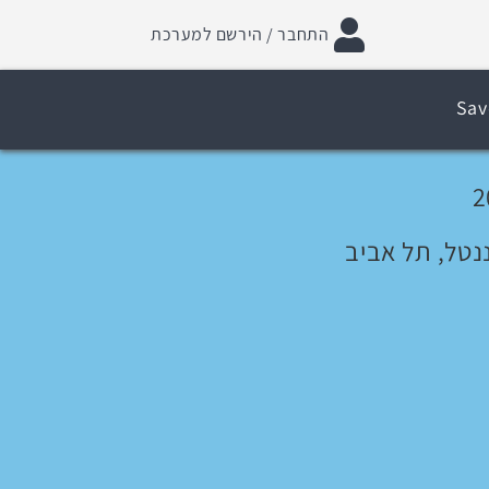
התחבר / הירשם למערכת
Sav
ננטל, תל אביב