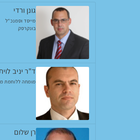
גונן ורדי
מייסד וסמנכ“ל
בונקרסק
ד"ר יניב לוית
מומחה ללוחמת מי
רן שלום