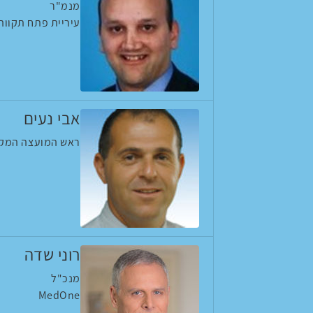
מנמ"ר
עיריית פתח תקווה
אבי נעים
ראש המועצה המקו
רוני שדה
מנכ"ל
MedOne