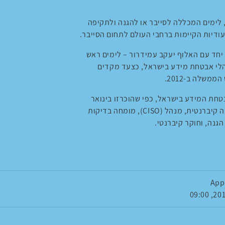
אבטחת מידע, לימים המכללה לסייבר או להגנה ולתקיפה
עודיות הקיימות ברחבי העולם לתחום הסייבר.
ע" יחד עם האלוף יעקב עמידרור – לימים ראש
הלי אבטחת מידע בישראל, כצעד מקדים
שלה ב-2012.
טחת המידע בישראל, כפי שהוכרזו בינואר
2015 על-ידי המטה הקיברנטי הלאומי: ארכיטקט הגנה קיברנטית, מנהל (CISO), מומחה בדיקות
גנה, וחוקר קיברנטי.