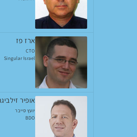
ארז פז
CTO
Singular Israel
אופיר זילביגר
יועץ סייבר
BDO