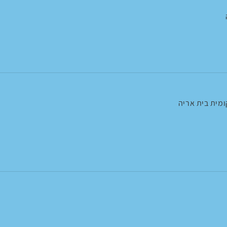
מית בית אריה