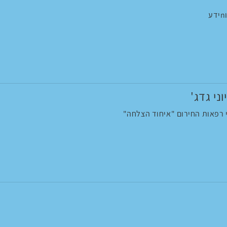
וני גדג'
י רפאות החירום "איחוד הצלחה"