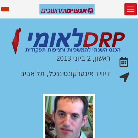
ראשון, 2 ביוני 2013
האירוע יתקיים בתאריך
דיוויד אינטרקונטיננטל, תל אביב
מקום האירוע: