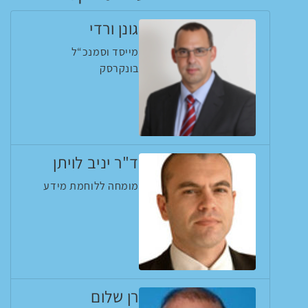
גונן ורדי
מייסד וסמנכ“ל
בונקרסק
ד"ר יניב לויתן
מומחה ללוחמת מידע
רן שלום