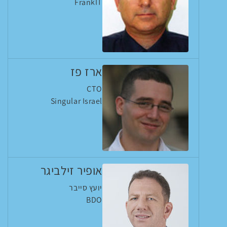
FrankIT
ארז פז
CTO
Singular Israel
אופיר זילביגר
יועץ סייבר
BDO