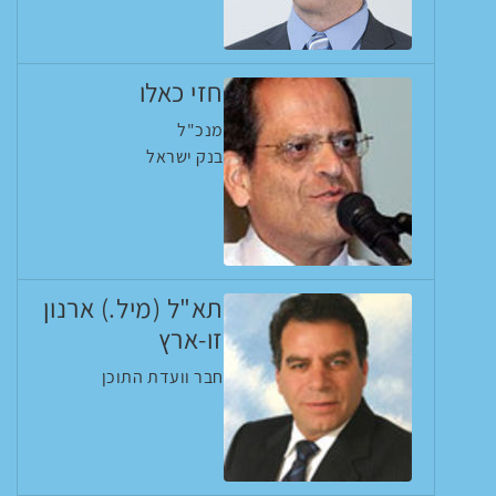
חזי כאלו
מנכ"ל
בנק ישראל
תא"ל (מיל.) ארנון
זו-ארץ
חבר וועדת התוכן